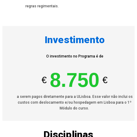
regras regimentais.
Investimento
O investimento no Programa é de
8.750
€
€
a serem pagos diretamente para a ULisboa. Esse valor não inclui os
custos com deslocamento e/ou hospedagem em Lisboa para o 1º
Módulo do curso.
Disciplinas