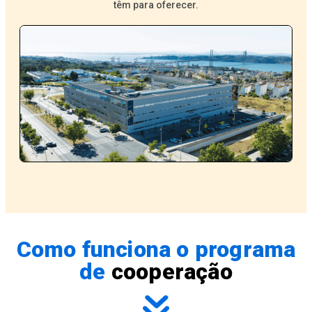
têm para oferecer.
Como funciona o programa
de
cooperação