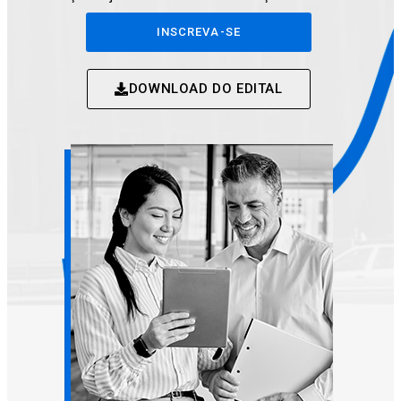
INSCREVA-SE
DOWNLOAD DO EDITAL