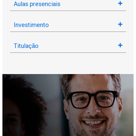
Aulas presenciais
Investimento
Titulação